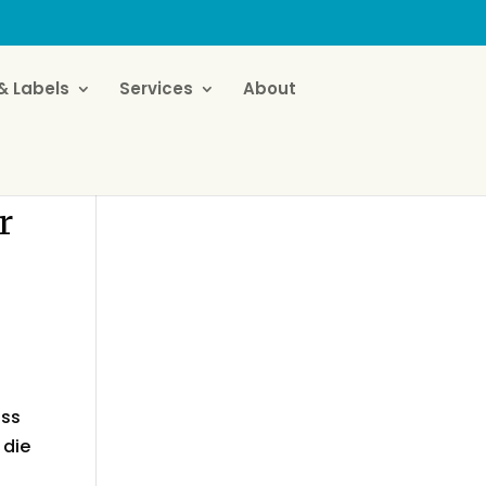
& Labels
Services
About
r
ass
 die