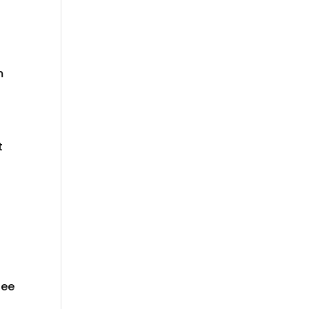
m
t
fee