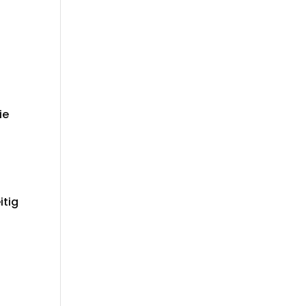
ie
itig