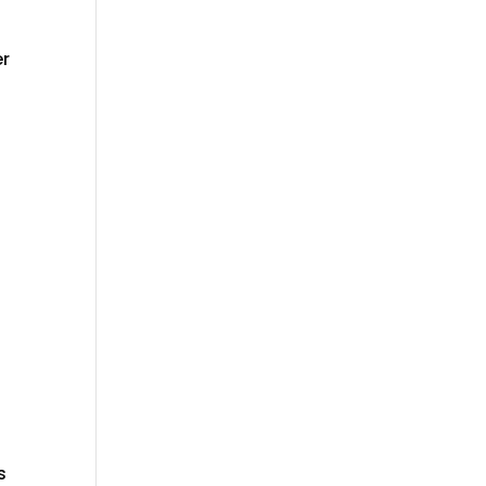
er
n
s