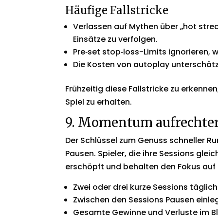
Häufige Fallstricke
Verlassen auf Mythen über „hot stre
Einsätze zu verfolgen.
Pre‑set stop‑loss-Limits ignorieren,
Die Kosten von autoplay unterschätz
Frühzeitig diese Fallstricke zu erkenne
Spiel zu erhalten.
9. Momentum aufrechter
Der Schlüssel zum Genuss schneller Ru
Pausen. Spieler, die ihre Sessions glei
erschöpft und behalten den Fokus auf 
Zwei oder drei kurze Sessions täglic
Zwischen den Sessions Pausen einle
Gesamte Gewinne und Verluste im Blic