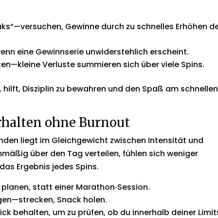
aks“—versuchen, Gewinne durch zu schnelles Erhöhen d
 wenn eine Gewinnserie unwiderstehlich erscheint.
en—kleine Verluste summieren sich über viele Spins.
n, hilft, Disziplin zu bewahren und den Spaß am schnelle
halten ohne Burnout
nden liegt im Gleichgewicht zwischen Intensität und
chmäßig über den Tag verteilen, fühlen sich weniger
das Ergebnis jedes Spins.
h planen, statt einer Marathon‑Session.
gen—strecken, Snack holen.
k behalten, um zu prüfen, ob du innerhalb deiner Limit