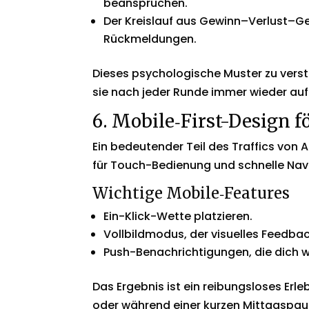
beanspruchen.
Der Kreislauf aus Gewinn–Verlust–Gewi
Rückmeldungen.
Dieses psychologische Muster zu verst
sie nach jeder Runde immer wieder auf
6. Mobile‑First-Design f
Ein bedeutender Teil des Traffics von 
für Touch-Bedienung und schnelle Navi
Wichtige Mobile‑Features
Ein-Klick-Wette platzieren.
Vollbildmodus, der visuelles Feedba
Push-Benachrichtigungen, die dich 
Das Ergebnis ist ein reibungsloses Erle
oder während einer kurzen Mittagspaus