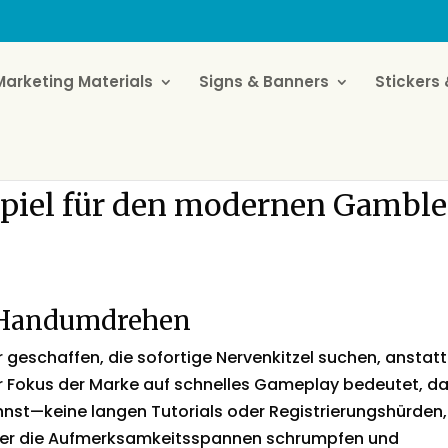
Marketing Materials
Signs & Banners
Stickers 
 Spiel für den modernen Gamble
m Handumdrehen
ler geschaffen, die sofortige Nervenkitzel suchen, anstatt
r Fokus der Marke auf schnelles Gameplay bedeutet, d
nnst—keine langen Tutorials oder Registrierungshürden,
 der die Aufmerksamkeitsspannen schrumpfen und