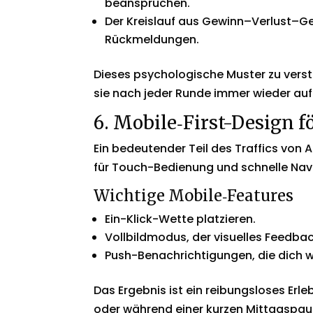
beanspruchen.
Der Kreislauf aus Gewinn–Verlust–Gewi
Rückmeldungen.
Dieses psychologische Muster zu verst
sie nach jeder Runde immer wieder auf
6. Mobile‑First-Design f
Ein bedeutender Teil des Traffics von 
für Touch-Bedienung und schnelle Navi
Wichtige Mobile‑Features
Ein-Klick-Wette platzieren.
Vollbildmodus, der visuelles Feedba
Push-Benachrichtigungen, die dich 
Das Ergebnis ist ein reibungsloses Erle
oder während einer kurzen Mittagspaus