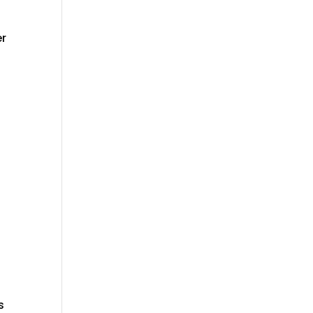
er
n
s