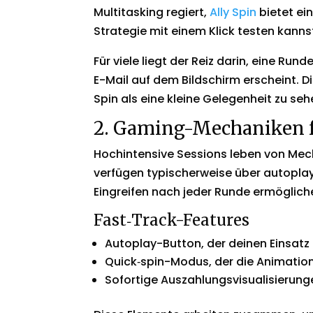
Multitasking regiert,
Ally Spin
bietet ei
Strategie mit einem Klick testen kanns
Für viele liegt der Reiz darin, eine Ru
E-Mail auf dem Bildschirm erscheint. Di
Spin als eine kleine Gelegenheit zu seh
2. Gaming-Mechaniken f
Hochintensive Sessions leben von Mech
verfügen typischerweise über autoplay
Eingreifen nach jeder Runde ermöglich
Fast‑Track-Features
Autoplay-Button, der deinen Einsatz f
Quick‑spin-Modus, der die Animation
Sofortige Auszahlungsvisualisierunge