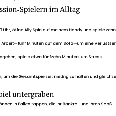
ssion‑Spielern im Alltag
7 Uhr, öffne Ally Spin auf meinem Handy und spiele zehn
r Arbeit—fünf Minuten auf dem Sofa—um eine Verlustser
ngehen, spiele etwa fünfzehn Minuten, um Stress
, um die Gesamtspielzeit niedrig zu halten und gleichze
Spiel untergraben
önnen in Fallen tappen, die ihr Bankroll und ihren Spaß