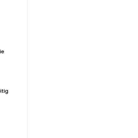
ie
itig