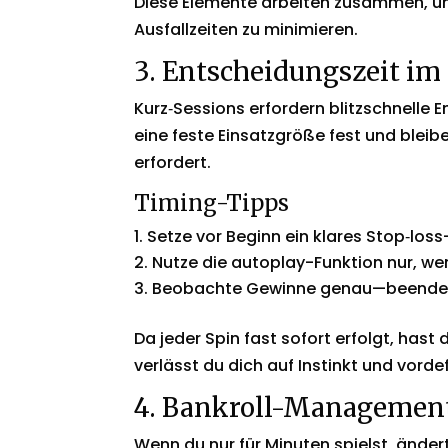
Diese Elemente arbeiten zusammen, um 
Ausfallzeiten zu minimieren.
3. Entscheidungszeit i
Kurz‑Sessions erfordern blitzschnelle 
eine feste Einsatzgröße fest und bleib
erfordert.
Timing-Tipps
Setze vor Beginn ein klares Stop‑loss-
Nutze die autoplay-Funktion nur, wen
Beobachte Gewinne genau—beende na
Da jeder Spin fast sofort erfolgt, hast
verlässt du dich auf Instinkt und vorde
4. Bankroll-Management
Wenn du nur für Minuten spielst, änder