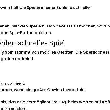
nn hält die Spieler in einer Schleife schneller
ehen, hilft den Spielern, sich bewusst zu machen, waru
 den Spin-Button drücken.
ördert schnelles Spiel
Ally Spin stammt von mobilen Geräten. Die Oberfläche is
gation optimiert.
ck maximiert.
warnen, wenn ein großer Gewinn bevorsteht.
bnis, das es dir ermöglicht, im Zug, beim Warten auf Kaf
e zu spielen.