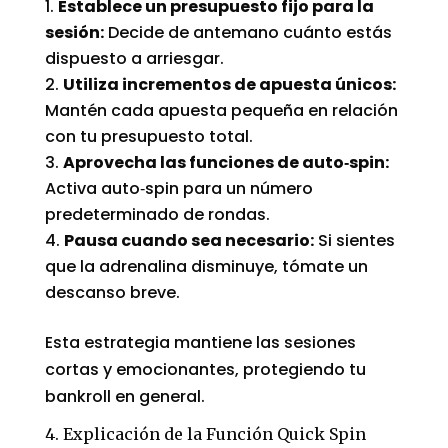
Establece un presupuesto fijo para la
sesión:
Decide de antemano cuánto estás
dispuesto a arriesgar.
Utiliza incrementos de apuesta únicos:
Mantén cada apuesta pequeña en relación
con tu presupuesto total.
Aprovecha las funciones de auto‑spin:
Activa auto‑spin para un número
predeterminado de rondas.
Pausa cuando sea necesario:
Si sientes
que la adrenalina disminuye, tómate un
descanso breve.
Esta estrategia mantiene las sesiones
cortas y emocionantes, protegiendo tu
bankroll en general.
4. Explicación de la Función Quick Spin