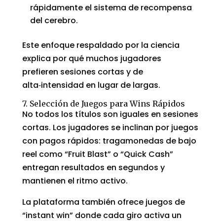
rápidamente el sistema de recompensa
del cerebro.
Este enfoque respaldado por la ciencia
explica por qué muchos jugadores
prefieren sesiones cortas y de
alta‑intensidad en lugar de largas.
7. Selección de Juegos para Wins Rápidos
No todos los títulos son iguales en sesiones
cortas. Los jugadores se inclinan por juegos
con pagos rápidos: tragamonedas de bajo
reel como “Fruit Blast” o “Quick Cash”
entregan resultados en segundos y
mantienen el ritmo activo.
La plataforma también ofrece juegos de
“instant win” donde cada giro activa un