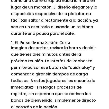
como una carrera rápida hacia la meta en
lugar de un maratón. El diseño elegante y la
disposición responsive de la plataforma
facilitan saltar directamente a la acción, ya
sea en un escritorio o usando un teléfono
durante una pausa para el café.
1. El Pulso de una Sesión Corta
Imagina despertar, revisar la hora y decidir
que tienes diez minutos antes de la
próxima reunión. La interfaz de Roobet te
permite pulsar ese botón de “quick play” y
comenzar a girar sin tiempos de carga
tediosos. A estos jugadores les encanta la
inmediatez—sin largos procesos de
registro, sin esperar a que se activen los
bonos de bienvenida, simplemente directo
al corazón de la acción.