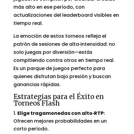
más alto en ese período, con
actualizaciones del leaderboard visibles en
tiempo real.
La emoción de estos torneos refleja el
patrón de sesiones de alta‑intensidad: no
solo juegas por diversión—estás
compitiendo contra otros en tiempo real.
Es un parque de juegos perfecto para
quienes disfrutan bajo presión y buscan
ganancias rápidas.
Estrategias para el Éxito en
Torneos Flash
Elige tragamonedas con alto‑RTP:
Ofrecen mejores probabilidades en un
corto período.