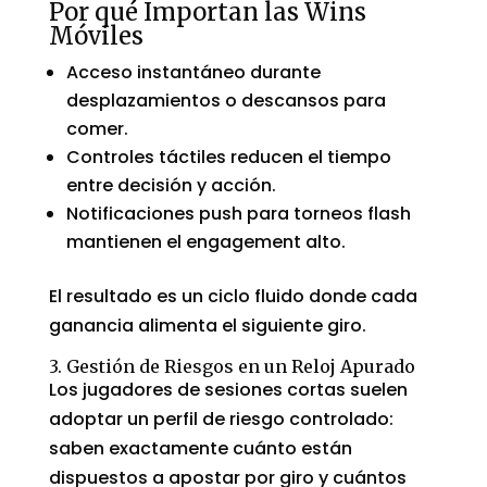
Por qué Importan las Wins
Móviles
Acceso instantáneo durante
desplazamientos o descansos para
comer.
Controles táctiles reducen el tiempo
entre decisión y acción.
Notificaciones push para torneos flash
mantienen el engagement alto.
El resultado es un ciclo fluido donde cada
ganancia alimenta el siguiente giro.
3. Gestión de Riesgos en un Reloj Apurado
Los jugadores de sesiones cortas suelen
adoptar un perfil de riesgo controlado:
saben exactamente cuánto están
dispuestos a apostar por giro y cuántos