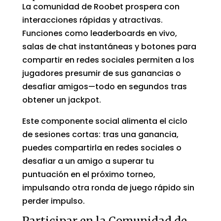
La comunidad de Roobet prospera con
interacciones rápidas y atractivas.
Funciones como leaderboards en vivo,
salas de chat instantáneas y botones para
compartir en redes sociales permiten a los
jugadores presumir de sus ganancias o
desafiar amigos—todo en segundos tras
obtener un jackpot.
Este componente social alimenta el ciclo
de sesiones cortas: tras una ganancia,
puedes compartirla en redes sociales o
desafiar a un amigo a superar tu
puntuación en el próximo torneo,
impulsando otra ronda de juego rápido sin
perder impulso.