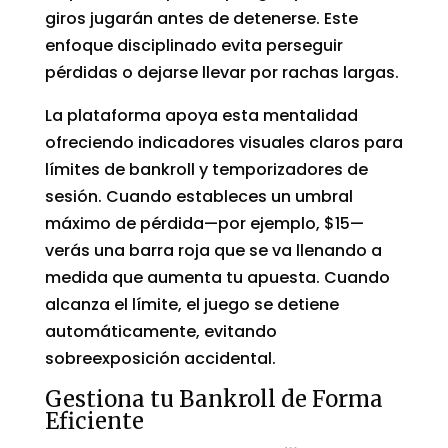
giros jugarán antes de detenerse. Este
enfoque disciplinado evita perseguir
pérdidas o dejarse llevar por rachas largas.
La plataforma apoya esta mentalidad
ofreciendo indicadores visuales claros para
límites de bankroll y temporizadores de
sesión. Cuando estableces un umbral
máximo de pérdida—por ejemplo, $15—
verás una barra roja que se va llenando a
medida que aumenta tu apuesta. Cuando
alcanza el límite, el juego se detiene
automáticamente, evitando
sobreexposición accidental.
Gestiona tu Bankroll de Forma
Eficiente