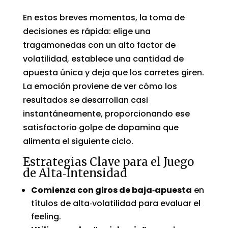
En estos breves momentos, la toma de
decisiones es rápida: elige una
tragamonedas con un alto factor de
volatilidad, establece una cantidad de
apuesta única y deja que los carretes giren.
La emoción proviene de ver cómo los
resultados se desarrollan casi
instantáneamente, proporcionando ese
satisfactorio golpe de dopamina que
alimenta el siguiente ciclo.
Estrategias Clave para el Juego
de Alta‑Intensidad
Comienza con giros de baja‑apuesta
en
títulos de alta‑volatilidad para evaluar el
feeling.