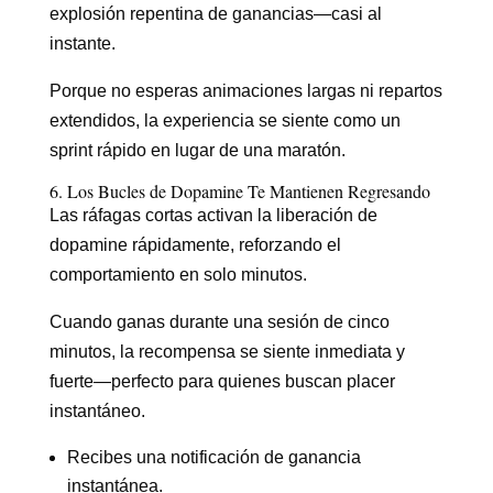
explosión repentina de ganancias—casi al
instante.
Porque no esperas animaciones largas ni repartos
extendidos, la experiencia se siente como un
sprint rápido en lugar de una maratón.
6. Los Bucles de Dopamine Te Mantienen Regresando
Las ráfagas cortas activan la liberación de
dopamine rápidamente, reforzando el
comportamiento en solo minutos.
Cuando ganas durante una sesión de cinco
minutos, la recompensa se siente inmediata y
fuerte—perfecto para quienes buscan placer
instantáneo.
Recibes una notificación de ganancia
instantánea.