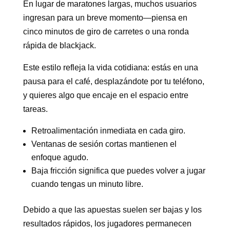
En lugar de maratones largas, muchos usuarios
ingresan para un breve momento—piensa en
cinco minutos de giro de carretes o una ronda
rápida de blackjack.
Este estilo refleja la vida cotidiana: estás en una
pausa para el café, desplazándote por tu teléfono,
y quieres algo que encaje en el espacio entre
tareas.
Retroalimentación inmediata en cada giro.
Ventanas de sesión cortas mantienen el
enfoque agudo.
Baja fricción significa que puedes volver a jugar
cuando tengas un minuto libre.
Debido a que las apuestas suelen ser bajas y los
resultados rápidos, los jugadores permanecen