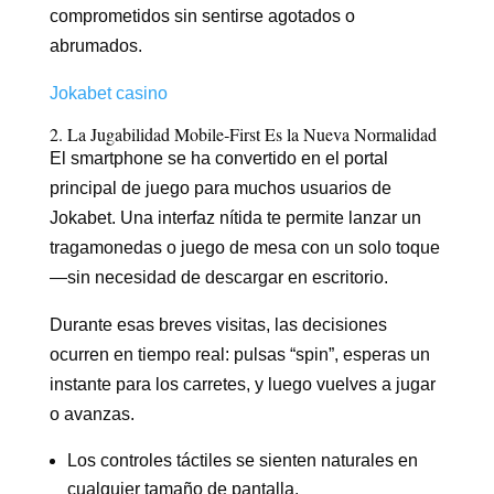
comprometidos sin sentirse agotados o
abrumados.
Jokabet casino
2. La Jugabilidad Mobile‑First Es la Nueva Normalidad
El smartphone se ha convertido en el portal
principal de juego para muchos usuarios de
Jokabet. Una interfaz nítida te permite lanzar un
tragamonedas o juego de mesa con un solo toque
—sin necesidad de descargar en escritorio.
Durante esas breves visitas, las decisiones
ocurren en tiempo real: pulsas “spin”, esperas un
instante para los carretes, y luego vuelves a jugar
o avanzas.
Los controles táctiles se sienten naturales en
cualquier tamaño de pantalla.