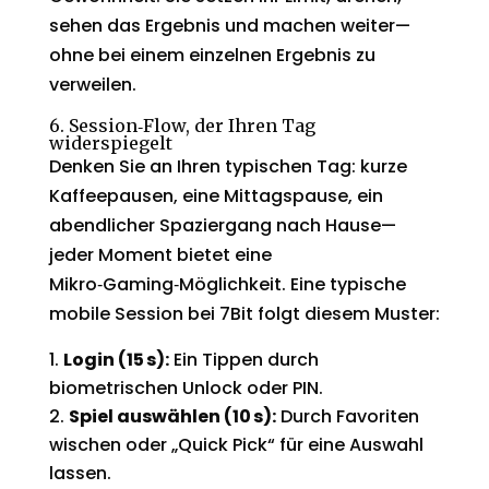
sehen das Ergebnis und machen weiter—
ohne bei einem einzelnen Ergebnis zu
verweilen.
6. Session‑Flow, der Ihren Tag
widerspiegelt
Denken Sie an Ihren typischen Tag: kurze
Kaffeepausen, eine Mittagspause, ein
abendlicher Spaziergang nach Hause—
jeder Moment bietet eine
Mikro‑Gaming‑Möglichkeit. Eine typische
mobile Session bei 7Bit folgt diesem Muster:
Login (15 s):
Ein Tippen durch
biometrischen Unlock oder PIN.
Spiel auswählen (10 s):
Durch Favoriten
wischen oder „Quick Pick“ für eine Auswahl
lassen.