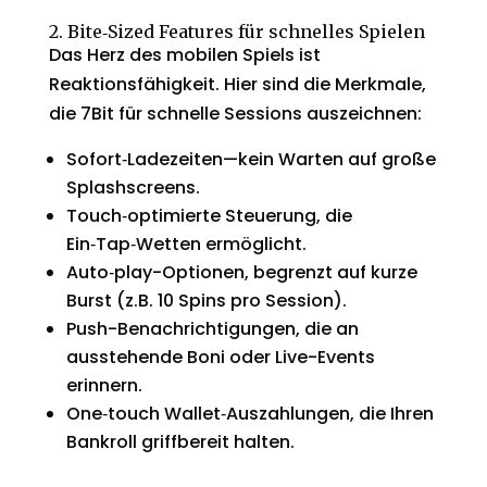
2. Bite‑Sized Features für schnelles Spielen
Das Herz des mobilen Spiels ist
Reaktionsfähigkeit. Hier sind die Merkmale,
die 7Bit für schnelle Sessions auszeichnen:
Sofort‑Ladezeiten—kein Warten auf große
Splashscreens.
Touch‑optimierte Steuerung, die
Ein‑Tap‑Wetten ermöglicht.
Auto‑play-Optionen, begrenzt auf kurze
Burst (z.B. 10 Spins pro Session).
Push-Benachrichtigungen, die an
ausstehende Boni oder Live-Events
erinnern.
One‑touch Wallet‑Auszahlungen, die Ihren
Bankroll griffbereit halten.