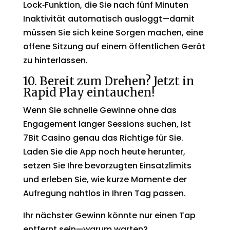
Lock‑Funktion, die Sie nach fünf Minuten
Inaktivität automatisch ausloggt—damit
müssen Sie sich keine Sorgen machen, eine
offene Sitzung auf einem öffentlichen Gerät
zu hinterlassen.
10. Bereit zum Drehen? Jetzt in
Rapid Play eintauchen!
Wenn Sie schnelle Gewinne ohne das
Engagement langer Sessions suchen, ist
7Bit Casino genau das Richtige für Sie.
Laden Sie die App noch heute herunter,
setzen Sie Ihre bevorzugten Einsatzlimits
und erleben Sie, wie kurze Momente der
Aufregung nahtlos in Ihren Tag passen.
Ihr nächster Gewinn könnte nur einen Tap
entfernt sein—warum warten?